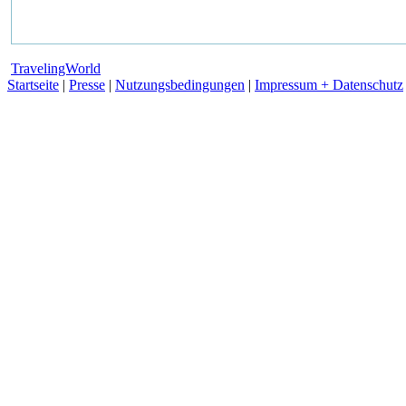
TravelingWorld
Startseite
|
Presse
|
Nutzungsbedingungen
|
Impressum + Datenschutz