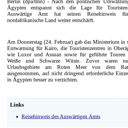
Berlin (dpa/tmn) - Nach den politischen Umwälzun
Ägypten entspannt sich die Lage für Touriste
Auswärtige Amt hat seinen Reisehinweis fü
nordafrikanische Land weiter entschärft.
Am Donnerstag (24. Februar) gab das Ministerium in 
Entwarnung für Kairo, die Touristenzentren in Oberä
wie Luxor und Assuan sowie für geführte Touren 
Weiße und Schwarze Wüste. Zuvor waren nu
Urlaubsgebiete am Roten Meer von dem Rats
ausgenommen, auf nicht dringend erforderliche Einze
in Ägypten besser zu verzichten.
Links
Reisehinweis des Auswärtigen Amts