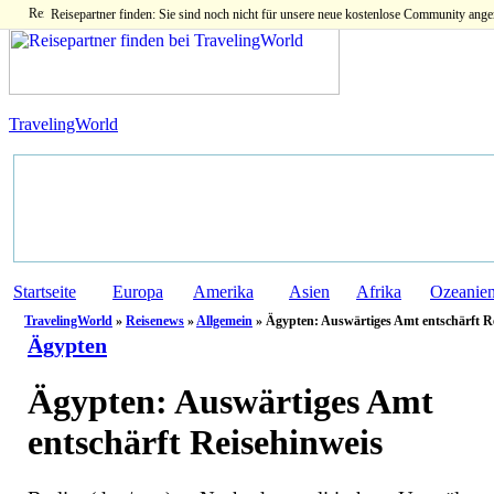
Reisepartner finden: Sie sind noch nicht für unsere neue kostenlose Community ange
TravelingWorld
Startseite
Europa
Amerika
Asien
Afrika
Ozeanie
TravelingWorld
»
Reisenews
»
Allgemein
» Ägypten: Auswärtiges Amt entschärft R
Ägypten
Ägypten: Auswärtiges Amt
entschärft Reisehinweis