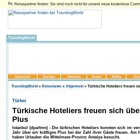
Reisepartner finden: Sie sind noch nicht für unsere neue kostenlose Com
TravelingWorld
Startseite
Europa
Amerika
Asien
Afrika
Oze
TravelingWorld
»
Reisenews
»
Allgemein
» Türkische Hoteliers freuen si
Türkei
Türkische Hoteliers freuen sich übe
Plus
Istanbul (dpa/tmn) - Die türkischen Hoteliers konnten sich im v
Jahr über ein kräftiges Plus bei der Zahl ihrer Gäste freuen. Am 
haben Urlauber die Mittelmeer-Provinz Antalya besucht.