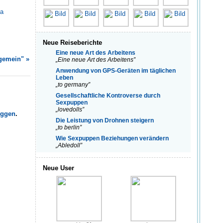
pa
Neue Reiseberichte
Eine neue Art des Arbeitens
lgemein" »
„Eine neue Art des Arbeitens”
Anwendung von GPS-Geräten im täglichen
Leben
„to germany”
Gesellschaftliche Kontroverse durch
Sexpuppen
„lovedolls”
oggen
.
Die Leistung von Drohnen steigern
„to berlin”
Wie Sexpuppen Beziehungen verändern
„Abledoll”
Neue User