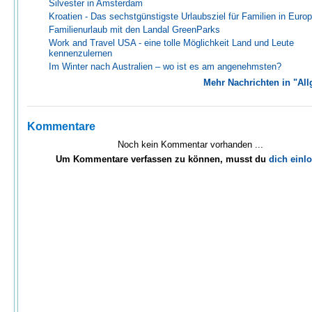
Silvester in Amsterdam
Kroatien - Das sechstgünstigste Urlaubsziel für Familien in Euro
Familienurlaub mit den Landal GreenParks
Work and Travel USA - eine tolle Möglichkeit Land und Leute
kennenzulernen
Im Winter nach Australien – wo ist es am angenehmsten?
Mehr Nachrichten in "Al
Kommentare
Noch kein Kommentar vorhanden ...
Um Kommentare verfassen zu können, musst du
dich einl