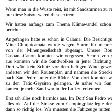
Wenn man in die Wüste reist, ist mit Sandstürmen zu r
nur diese Saison waren diese extrem.
Wir hatten anfangs zum Thema Klimawandel schon
berichtet.
Angefangen hatte es schon in Calama. Die Besichtig
Mine Chuquicamata wurde wegen Sturm für mehrer
von der Minengesellschaft abgesagt. Unsere Rou
Caspana-Canon konnten wir vergessen. Schon von 
aus konnten wir die Sandwolken in jener Richtung
Dort wäre kein Schutz vor dem heftigen Wind gewe
änderten wir den Routenplan und nahmen die Strecke
nach San Pedro unter die Räder. Von dort konnten w
zu den Tatio-Geysiren gelangen. Je näher wir Sa
kamen, je mehr Sand war in der Luft zu erkennen.
Erst sah alles noch harmlos aus. Im Dorf San Pedro w
alles ok. Auf der Strasse zum Campingplatz legte de
dann so richtig los. Wir mussten die Fahrzeuge mitten 