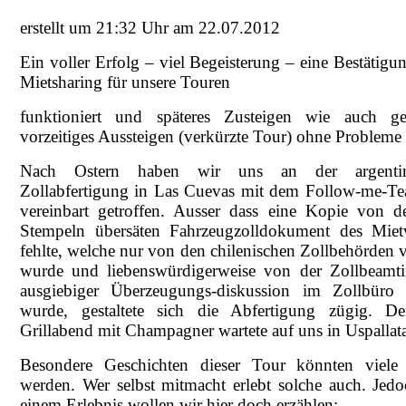
erstellt um 21:32 Uhr am 22.07.2012
Ein voller Erfolg – viel Begeisterung – eine Bestätigun
Mietsharing für unsere Touren
funktioniert und späteres Zusteigen wie auch ge
vorzeitiges Aussteigen (verkürzte Tour) ohne Probleme 
Nach Ostern haben wir uns an der argentin
Zollabfertigung in Las Cuevas mit dem Follow-me-T
vereinbart getroffen. Ausser dass eine Kopie von 
Stempeln übersäten Fahrzeugzolldokument des Mie
fehlte, welche nur von den chilenischen Zollbehörden v
wurde und liebenswürdigerweise von der Zollbeamt
ausgiebiger Überzeugungs-diskussion im Zollbüro 
wurde, gestaltete sich die Abfertigung zügig. De
Grillabend mit Champagner wartete auf uns in Uspallat
Besondere Geschichten dieser Tour könnten viele 
werden. Wer selbst mitmacht erlebt solche auch. Jed
einem Erlebnis wollen wir hier doch erzählen: