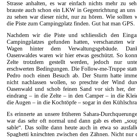
Strasse anhalten, es war einfach nichts mehr zu se
brauste auch schon ein LKW in Gegenrichtung an uns 
zu sehen war dieser nicht, nur zu hören. Wie sollten 
die Piste zum Campingplatz finden. Gut hat man GPS.
Nachdem wir die Piste und schliesslich den Eing
Campingplatzes gefunden hatten, verschanzten wir
Wagen hinter dem Verwaltungsgebäude. Da
Oasenwaldes waren wir hier etwas geschützt. So konn
Zelte trotzdem gestellt werden, jedoch nur unte
erschwerten Bedingungen. Die Follow-me-Truppe statt
Pedro noch einen Besuch ab. Der Sturm hatte imm
nicht nachlassen wollen, so preschte der Wind du
Oasenwald und schob feinen Sand vor sich her, der 
eindrang – in die Zelte – in den Camper – in die Kleid
die Augen – in die Kochtöpfe – sogar in den Kühlschra
Es erinnerte an unsere früheren Sahara-Durchquerunge
war das sehr oft normal und dann gab es eben „sou
sable“. Das sollte dann heute auch in etwa so ausfall
Spaghetti knirschten zwischen den Zähnen. Nicht nur d