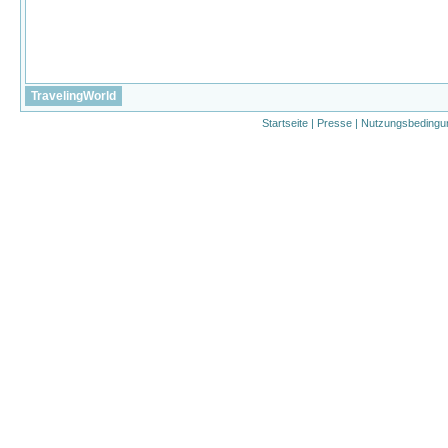
TravelingWorld
Startseite
|
Presse
|
Nutzungsbedingu