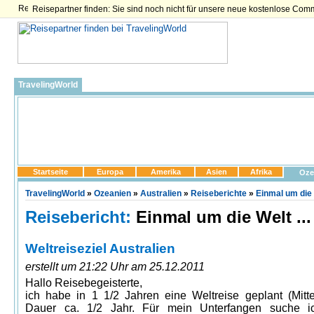
Reisepartner finden: Sie sind noch nicht für unsere neue kostenlose Com
TravelingWorld
Startseite
Europa
Amerika
Asien
Afrika
Oze
TravelingWorld
»
Ozeanien
»
Australien
»
Reiseberichte
»
Einmal um die W
Reisebericht:
Einmal um die Welt ...
Weltreiseziel Australien
erstellt um 21:22 Uhr am 25.12.2011
Hallo Reisebegeisterte,
ich habe in 1 1/2 Jahren eine Weltreise geplant (Mitt
Dauer ca. 1/2 Jahr. Für mein Unterfangen suche i