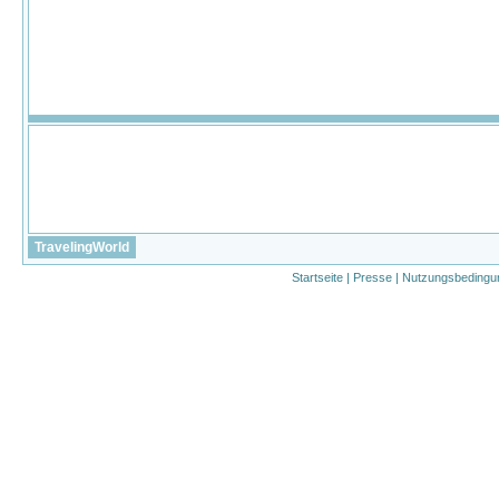
TravelingWorld
Startseite
|
Presse
|
Nutzungsbedingu