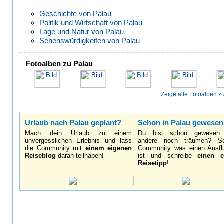
Geschichte von Palau
Politik und Wirtschaft von Palau
Lage und Natur von Palau
Sehenswürdigkeiten von Palau
Fotoalben zu Palau
Zeige alle Fotoalben z
Urlaub nach Palau geplant?
Schon in Palau gewese
Mach dein Urlaub zu einem
Du bist schon gewesen
unvergesslichen Erlebnis und lass
andere noch träumen? S
die Community mit
einem eigenen
Community was einen Ausfl
Reiseblog
daran teilhaben!
ist und schreibe
einen e
Reisetipp
!