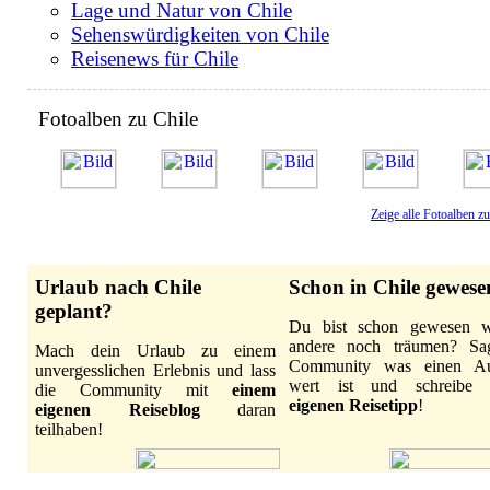
Lage und Natur von Chile
Sehenswürdigkeiten von Chile
Reisenews für Chile
Fotoalben zu Chile
Zeige alle Fotoalben zu
Urlaub nach Chile
Schon in Chile gewese
geplant?
Du bist schon gewesen 
andere noch träumen? Sa
Mach dein Urlaub zu einem
Community was einen Au
unvergesslichen Erlebnis und lass
wert ist und schreibe
die Community mit
einem
eigenen Reisetipp
!
eigenen Reiseblog
daran
teilhaben!