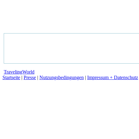
TravelingWorld
Startseite
|
Presse
|
Nutzungsbedingungen
|
Impressum + Datenschutz