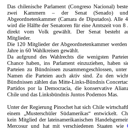
Das chilenische Parlament (Congreso Nacional) beste
zwei Kammern – der Senat (Senado) un
Abgeordnetenkammer (Camara de Diputados). Alle 4
wird die Hälfte der Senatoren für eine Amtszeit von 8 
direkt vom Volk gewählt. Der Senat besteht a
Mitglieder.
Die 120 Mitglieder der Abgeordnetenkammer werden 
Jahre in 60 Wahlkreisen gewählt.
Da aufgrund des Wahlrechts die wenigsten Parteie
Chance haben, ins Parlament einzuziehen, haben si
Parteien zu Bündnissen zusammengeschlossen, unter
Namen die Parteien auch aktiv sind. Zu den wicht
Bündnissen zählen das Mitte-Links-Bündnis Concertac
Partidos por la Democracia, die konservative Alian
Chile und das Linksbündnis Juntos Podemos Mas.
Unter der Regierung Pinochet hat sich Chile wirtschaft
einem „Musterschüler Südamerikas“ entwickelt. Chi
kein Mitglied der lateinamerikanischen Handelsgemein
Mercosur und hat mit verschiedenen Staaten wie