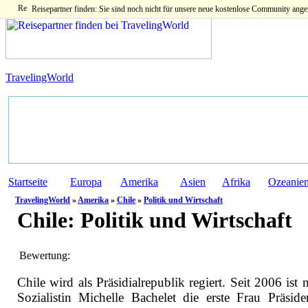
Reisepartner finden: Sie sind noch nicht für unsere neue kostenlose Community ange
TravelingWorld
Startseite
Europa
Amerika
Asien
Afrika
Ozeanie
TravelingWorld
»
Amerika
»
Chile
»
Politik und Wirtschaft
Chile:
Politik und Wirtschaft
Bewertung:
Chile wird als Präsidialrepublik regiert. Seit 2006 ist 
Sozialistin Michelle Bachelet die erste Frau Präside