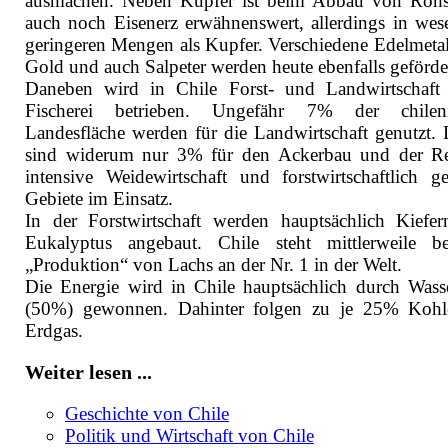
ausmachen. Neben Kupfer ist beim Abbau von Rohs
auch noch Eisenerz erwähnenswert, allerdings in wese
geringeren Mengen als Kupfer. Verschiedene Edelmetal
Gold und auch Salpeter werden heute ebenfalls geförde
Daneben wird in Chile Forst- und Landwirtschaft
Fischerei betrieben. Ungefähr 7% der chileni
Landesfläche werden für die Landwirtschaft genutzt.
sind widerum nur 3% für den Ackerbau und der Re
intensive Weidewirtschaft und forstwirtschaftlich ge
Gebiete im Einsatz.
In der Forstwirtschaft werden hauptsächlich Kiefe
Eukalyptus angebaut. Chile steht mittlerweile b
„Produktion“ von Lachs an der Nr. 1 in der Welt.
Die Energie wird in Chile hauptsächlich durch Wasse
(50%) gewonnen. Dahinter folgen zu je 25% Koh
Erdgas.
Weiter lesen ...
Geschichte von Chile
Politik und Wirtschaft von Chile