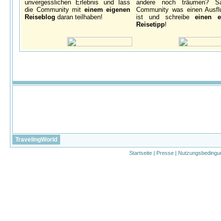
unvergesslichen Erlebnis und lass
andere noch träumen? S
die Community mit
einem eigenen
Community was einen Ausfl
Reiseblog
daran teilhaben!
ist und schreibe
einen e
Reisetipp
!
TravelingWorld
Startseite
|
Presse
|
Nutzungsbedingu