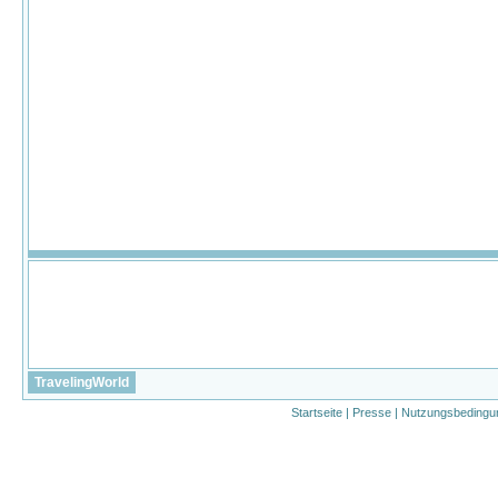
TravelingWorld
Startseite
|
Presse
|
Nutzungsbedingu