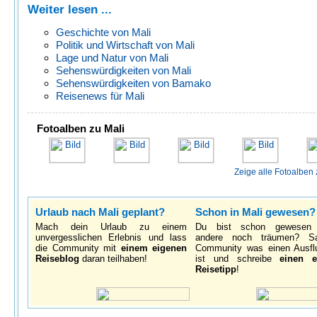
Weiter lesen ...
Geschichte von Mali
Politik und Wirtschaft von Mali
Lage und Natur von Mali
Sehenswürdigkeiten von Mali
Sehenswürdigkeiten von Bamako
Reisenews für Mali
Fotoalben zu Mali
Zeige alle Fotoalben 
Urlaub nach Mali geplant?
Schon in Mali gewesen?
Mach dein Urlaub zu einem
Du bist schon gewesen
unvergesslichen Erlebnis und lass
andere noch träumen? S
die Community mit
einem eigenen
Community was einen Ausfl
Reiseblog
daran teilhaben!
ist und schreibe
einen e
Reisetipp
!