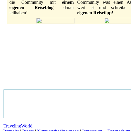
die Community mit
einem
Community was einen Au
eigenen Reiseblog
daran
wert ist und schreibe
teilhaben!
eigenen Reisetipp
!
TravelingWorld