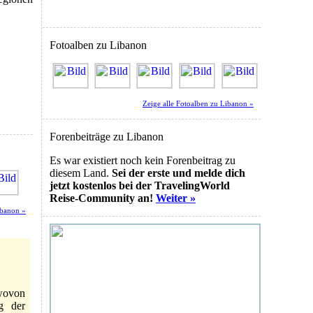
Fotoalben zu Libanon
Zeige alle Fotoalben zu Libanon »
Forenbeiträge zu Libanon
Es war existiert noch kein Forenbeitrag zu
diesem Land.
Sei der erste und melde dich
jetzt kostenlos bei der TravelingWorld
Reise-Community an!
Weiter »
ibanon »
wovon
g der