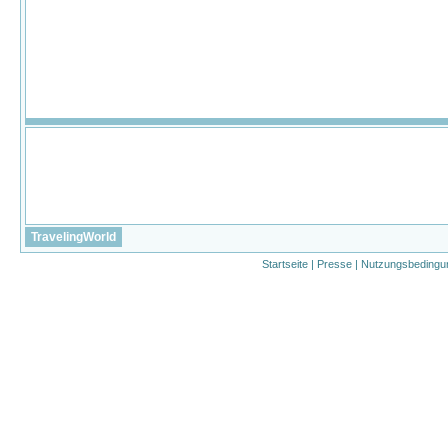
TravelingWorld
Startseite
|
Presse
|
Nutzungsbedingu