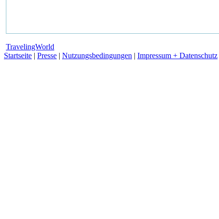
TravelingWorld
Startseite
|
Presse
|
Nutzungsbedingungen
|
Impressum + Datenschutz