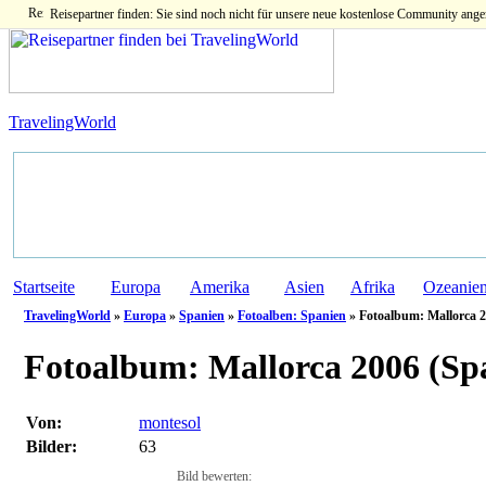
Reisepartner finden: Sie sind noch nicht für unsere neue kostenlose Community ange
TravelingWorld
Startseite
Europa
Amerika
Asien
Afrika
Ozeanie
TravelingWorld
»
Europa
»
Spanien
»
Fotoalben: Spanien
» Fotoalbum: Mallorca 2
Fotoalbum:
Mallorca 2006 (Sp
Von:
montesol
Bilder:
63
Bild bewerten: