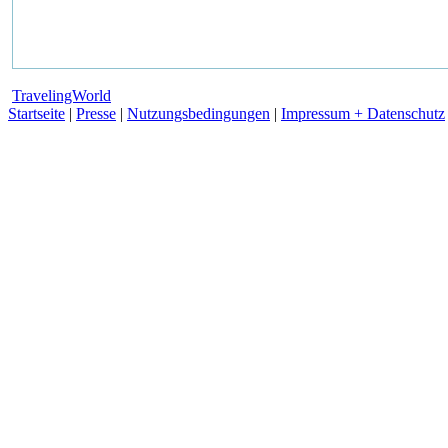
TravelingWorld
Startseite
|
Presse
|
Nutzungsbedingungen
|
Impressum + Datenschutz