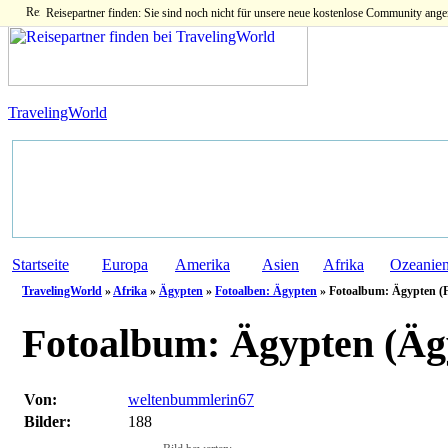
Reisepartner finden: Sie sind noch nicht für unsere neue kostenlose Community ange
TravelingWorld
Startseite
Europa
Amerika
Asien
Afrika
Ozeanie
TravelingWorld
»
Afrika
»
Ägypten
»
Fotoalben: Ägypten
» Fotoalbum: Ägypten (F
Fotoalbum:
Ägypten (Äg
Von:
weltenbummlerin67
Bilder:
188