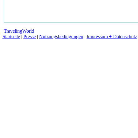
TravelingWorld
Startseite
|
Presse
|
Nutzungsbedingungen
|
Impressum + Datenschutz