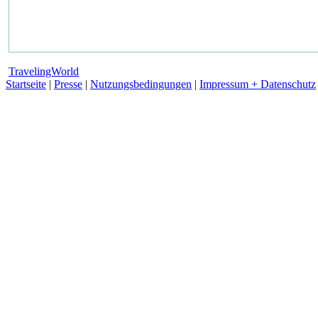
TravelingWorld
Startseite
|
Presse
|
Nutzungsbedingungen
|
Impressum + Datenschutz