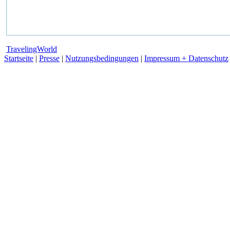
TravelingWorld
Startseite
|
Presse
|
Nutzungsbedingungen
|
Impressum + Datenschutz