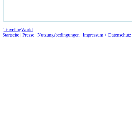
TravelingWorld
Startseite
|
Presse
|
Nutzungsbedingungen
|
Impressum + Datenschutz