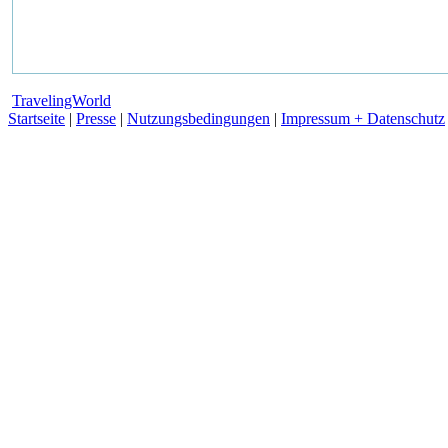
TravelingWorld
Startseite
|
Presse
|
Nutzungsbedingungen
|
Impressum + Datenschutz