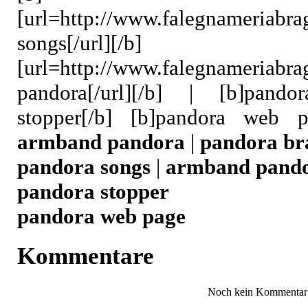
[url=
http://www.falegnameriabra
songs[/url]
[url=
http://www.falegnameriabra
pandora[/url][/b] | [b]pando
stopper[/b] [b]pandora web 
armband pandora
|
pandora br
pandora songs
|
armband pand
pandora stopper
pandora web page
Kommentare
Noch kein Kommentar 