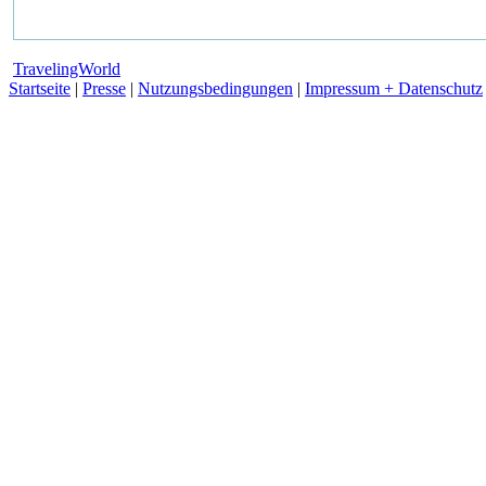
TravelingWorld
Startseite
|
Presse
|
Nutzungsbedingungen
|
Impressum + Datenschutz