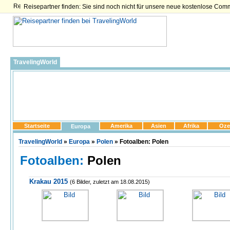
Reisepartner finden: Sie sind noch nicht für unsere neue kostenlose Com
TravelingWorld
Startseite
Amerika
Asien
Afrika
Oze
Europa
TravelingWorld
»
Europa
»
Polen
» Fotoalben: Polen
Fotoalben:
Polen
Krakau 2015
(6 Bilder, zuletzt am 18.08.2015)