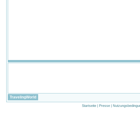
TravelingWorld
Startseite
|
Presse
|
Nutzungsbedingu