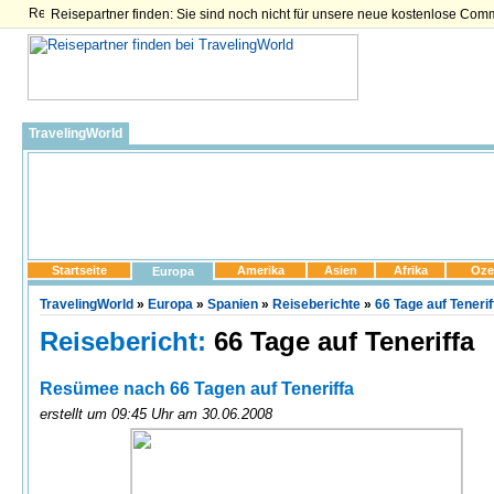
Reisepartner finden: Sie sind noch nicht für unsere neue kostenlose Com
TravelingWorld
Startseite
Amerika
Asien
Afrika
Oze
Europa
TravelingWorld
»
Europa
»
Spanien
»
Reiseberichte
»
66 Tage auf Tenerif
Reisebericht:
66 Tage auf Teneriffa
Resümee nach 66 Tagen auf Teneriffa
erstellt um 09:45 Uhr am 30.06.2008