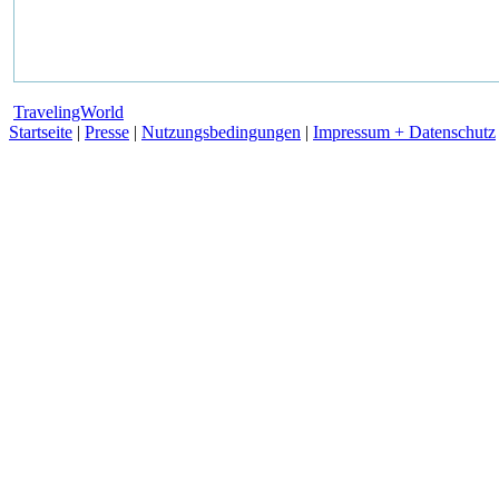
TravelingWorld
Startseite
|
Presse
|
Nutzungsbedingungen
|
Impressum + Datenschutz