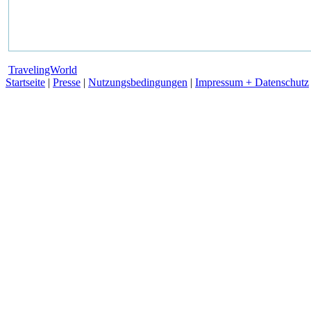
TravelingWorld
Startseite
|
Presse
|
Nutzungsbedingungen
|
Impressum + Datenschutz