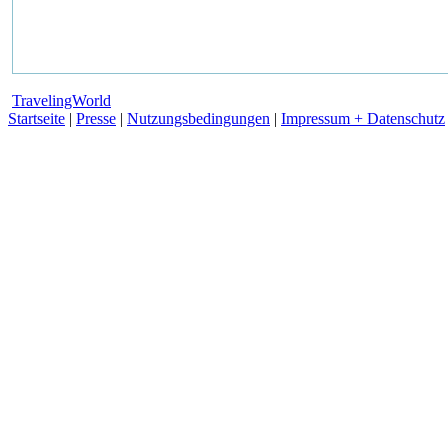
TravelingWorld
Startseite
|
Presse
|
Nutzungsbedingungen
|
Impressum + Datenschutz