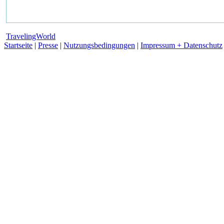
TravelingWorld
Startseite
|
Presse
|
Nutzungsbedingungen
|
Impressum + Datenschutz