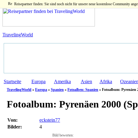
Reisepartner finden: Sie sind noch nicht für unsere neue kostenlose Community ange
TravelingWorld
Startseite
Europa
Amerika
Asien
Afrika
Ozeanie
TravelingWorld
»
Europa
»
Spanien
»
Fotoalben: Spanien
» Fotoalbum: Pyrenäen 
Fotoalbum:
Pyrenäen 2000 (Sp
Von:
eckstein77
Bilder:
4
Bild bewerten: