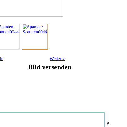
ht
Weiter
»
Bild versenden