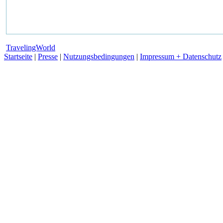
TravelingWorld
Startseite
|
Presse
|
Nutzungsbedingungen
|
Impressum + Datenschutz