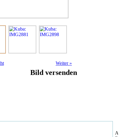
ht
Weiter
»
Bild versenden