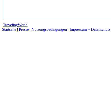
TravelingWorld
Startseite
|
Presse
|
Nutzungsbedingungen
|
Impressum + Datenschutz