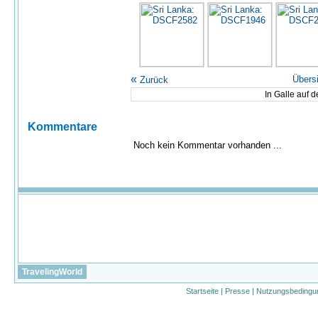
«
Übers
Zurück
In Galle auf 
Kommentare
Noch kein Kommentar vorhanden ...
TravelingWorld
Startseite
|
Presse
|
Nutzungsbedingu