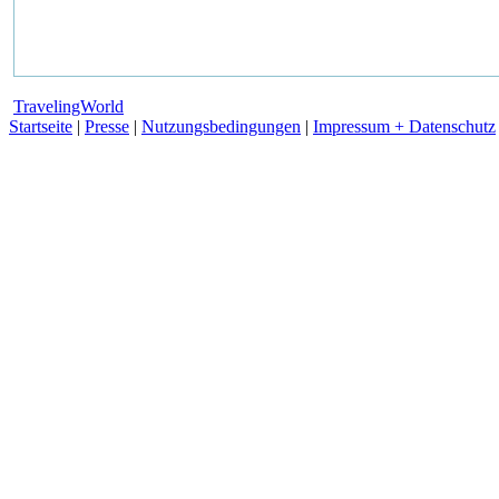
TravelingWorld
Startseite
|
Presse
|
Nutzungsbedingungen
|
Impressum + Datenschutz