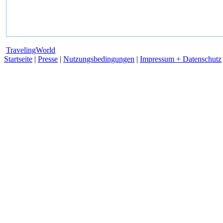
TravelingWorld
Startseite
|
Presse
|
Nutzungsbedingungen
|
Impressum + Datenschutz