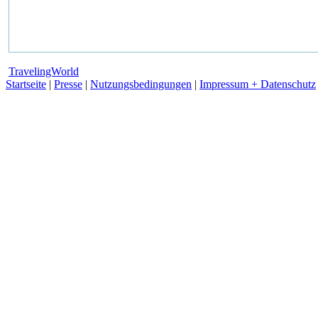
TravelingWorld
Startseite
|
Presse
|
Nutzungsbedingungen
|
Impressum + Datenschutz