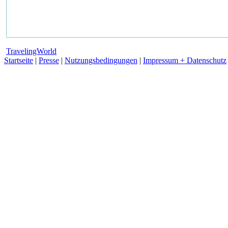
TravelingWorld
Startseite
|
Presse
|
Nutzungsbedingungen
|
Impressum + Datenschutz