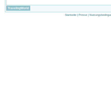
TravelingWorld
Startseite
|
Presse
|
Nutzungsbedingu