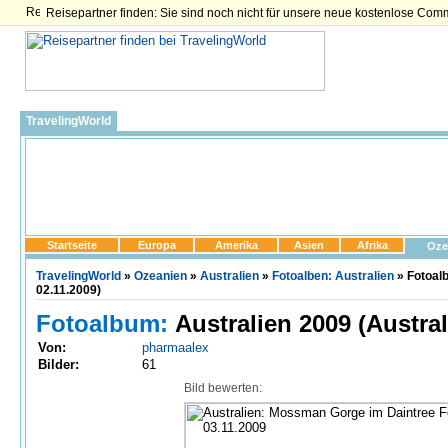
Reisepartner finden: Sie sind noch nicht für unsere neue kostenlose Com
TravelingWorld
Startseite
Europa
Amerika
Asien
Afrika
Oze
TravelingWorld
»
Ozeanien
»
Australien
»
Fotoalben: Australien
» Fotoal
02.11.2009)
Fotoalbum:
Australien 2009 (Austral
Von:
pharmaalex
Bilder:
61
Bild bewerten: