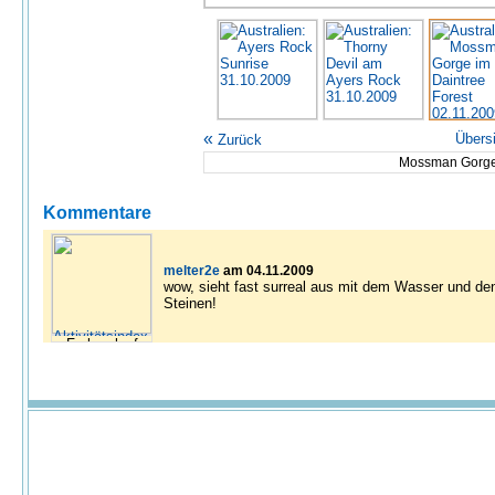
«
Übers
Zurück
Mossman Gorge
Kommentare
melter2e
am 04.11.2009
wow, sieht fast surreal aus mit dem Wasser und d
Steinen!