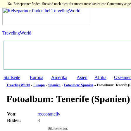
Reisepartner finden: Sie sind noch nicht für unsere neue kostenlose Community ange
TravelingWorld
Startseite
Europa
Amerika
Asien
Afrika
Ozeanie
TravelingWorld
»
Europa
»
Spanien
»
Fotoalben: Spanien
» Fotoalbum: Tenerife (
Fotoalbum:
Tenerife (Spanien)
Von:
roccoranelly
Bilder:
8
Bild bewerten: