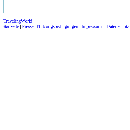
TravelingWorld
Startseite
|
Presse
|
Nutzungsbedingungen
|
Impressum + Datenschutz