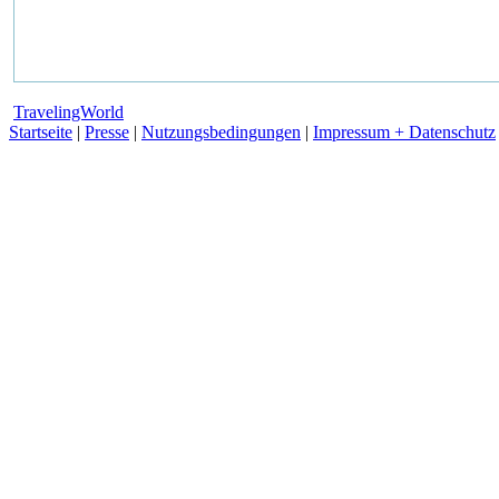
TravelingWorld
Startseite
|
Presse
|
Nutzungsbedingungen
|
Impressum + Datenschutz