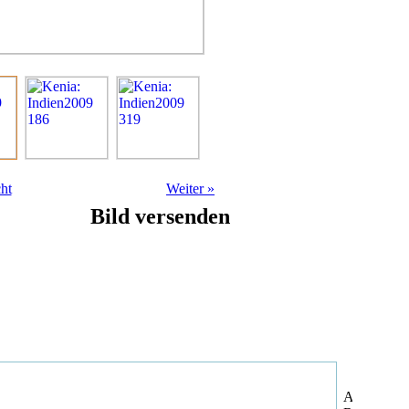
ht
Weiter
»
Bild versenden