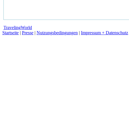
TravelingWorld
Startseite
|
Presse
|
Nutzungsbedingungen
|
Impressum + Datenschutz