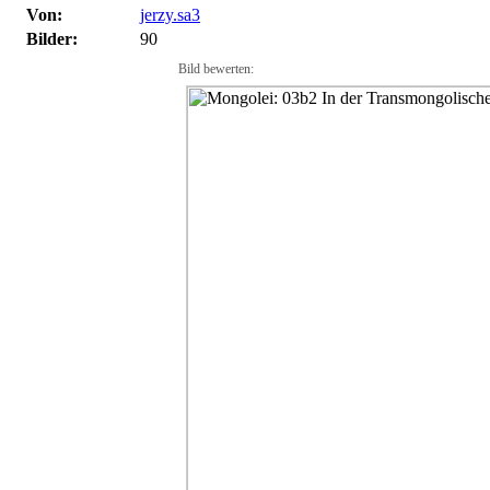
Von:
jerzy.sa3
Bilder:
90
Bild bewerten: