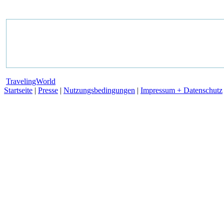
TravelingWorld
Startseite
|
Presse
|
Nutzungsbedingungen
|
Impressum + Datenschutz