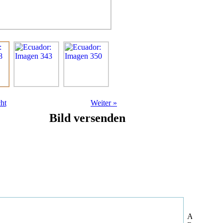
ht
Weiter
»
Bild versenden