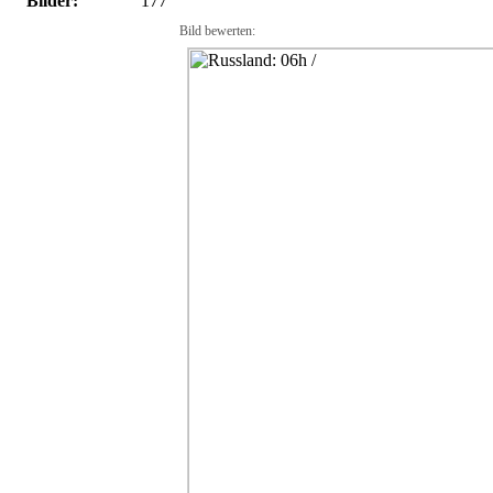
Bilder:
177
Bild bewerten: