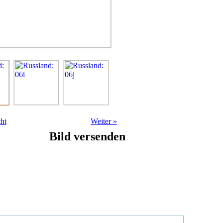
ht
Weiter
»
Bild versenden