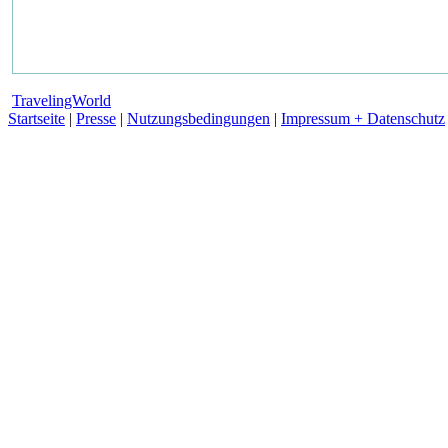
TravelingWorld
Startseite
|
Presse
|
Nutzungsbedingungen
|
Impressum + Datenschutz