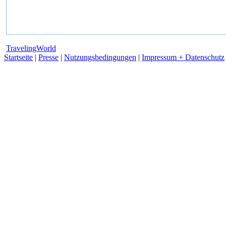
TravelingWorld
Startseite
|
Presse
|
Nutzungsbedingungen
|
Impressum + Datenschutz