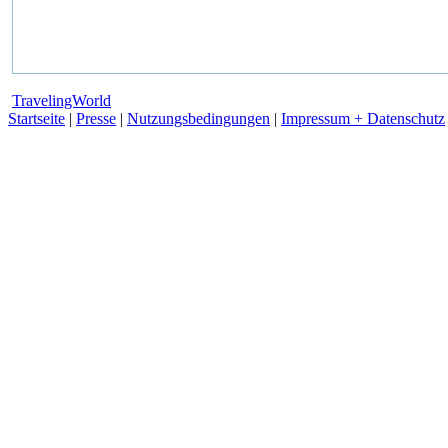
TravelingWorld
Startseite
|
Presse
|
Nutzungsbedingungen
|
Impressum + Datenschutz