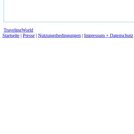
TravelingWorld
Startseite
|
Presse
|
Nutzungsbedingungen
|
Impressum + Datenschutz