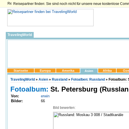
Reisepartner finden: Sie sind noch nicht für unsere neue kostenlose Com
TravelingWorld
Startseite
Europa
Amerika
Afrika
Oze
Asien
TravelingWorld
»
Asien
»
Russland
»
Fotoalben: Russland
» Fotoalbum: S
Fotoalbum:
St. Petersburg (Russlan
Von:
erwin
Bilder:
66
Bild bewerten: