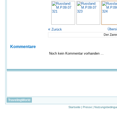
«
Übers
Zurück
Der Zare
Kommentare
Noch kein Kommentar vorhanden ...
TravelingWorld
Startseite
|
Presse
|
Nutzungsbedingu