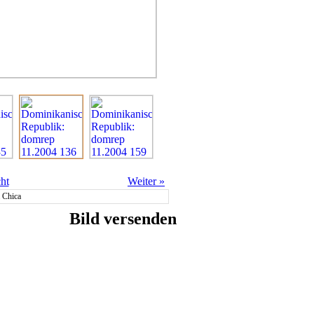
ht
Weiter
»
 Chica
Bild versenden