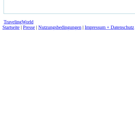
TravelingWorld
Startseite
|
Presse
|
Nutzungsbedingungen
|
Impressum + Datenschutz