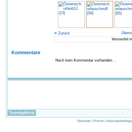
«
Übers
Zurück
Wasserfall i
Kommentare
Noch kein Kommentar vorhanden ...
TravelingWorld
Startseite
|
Presse
|
Nutzungsbedingu